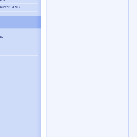
lauréat STMG
ap